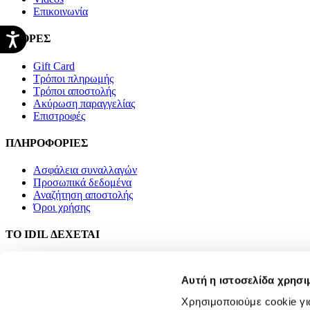
Επικοινωνία
ΑΓΟΡΕΣ
Gift Card
Τρόποι πληρωμής
Τρόποι αποστολής
Ακύρωση παραγγελίας
Επιστροφές
ΠΛΗΡΟΦΟΡΙΕΣ
Ασφάλεια συναλλαγών
Προσωπικά δεδομένα
Αναζήτηση αποστολής
Όροι χρήσης
ΤΟ IDIL ΔΕΧΕΤΑΙ
Αυτή η ιστοσελίδα χρησι
Χρησιμοποιούμε cookie γι