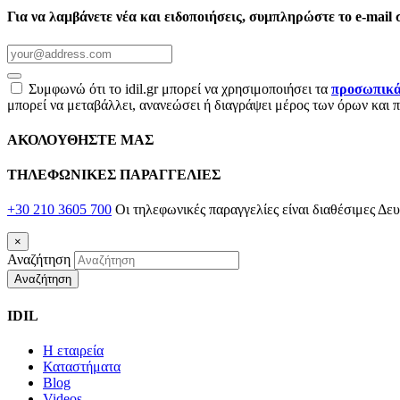
Για να λαμβάνετε νέα και ειδοποιήσεις, συμπληρώστε το e-mail 
Συμφωνώ ότι το idil.gr μπορεί να χρησιμοποιήσει τα
προσωπικά 
μπορεί να μεταβάλλει, ανανεώσει ή διαγράψει μέρος των όρων και
ΑΚΟΛΟΥΘΗΣΤΕ ΜΑΣ
ΤΗΛΕΦΩΝΙΚΕΣ ΠΑΡΑΓΓΕΛΙΕΣ
+30 210 3605 700
Οι τηλεφωνικές παραγγελίες είναι διαθέσιμες Δευ
×
Αναζήτηση
Αναζήτηση
IDIL
Η εταιρεία
Καταστήματα
Blog
Videos