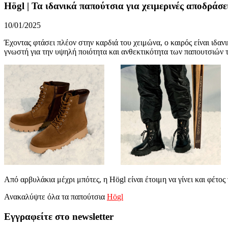
Högl | Τα ιδανικά παπούτσια για χειμερινές αποδράσε
10/01/2025
Έχοντας φτάσει πλέον στην καρδιά του χειμώνα, ο καιρός είναι ιδαν
γνωστή για την υψηλή ποιότητα και ανθεκτικότητα των παπουτσιών τ
Από αρβυλάκια μέχρι μπότες, η H
ö
gl είναι έτοιμη να γίνει και φέτο
Ανακαλύψτε όλα τα παπούτσια
H
ö
gl
Εγγραφείτε στο newsletter