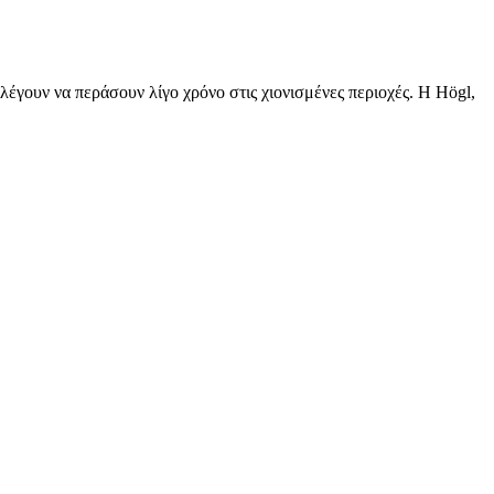
ιλέγουν να περάσουν λίγο χρόνο στις χιονισμένες περιοχές. Η H
ö
gl,