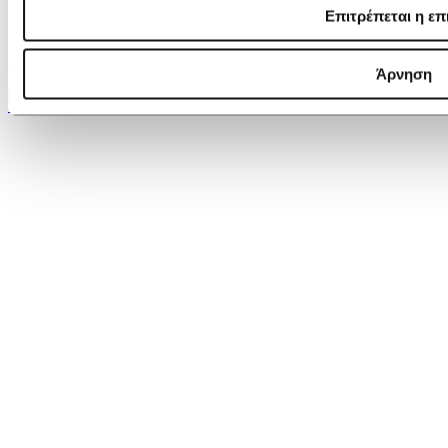
Επιτρέπεται η επ
Copyright © 2026 idil.gr
Άρνηση
Made by hyperhosting
Top