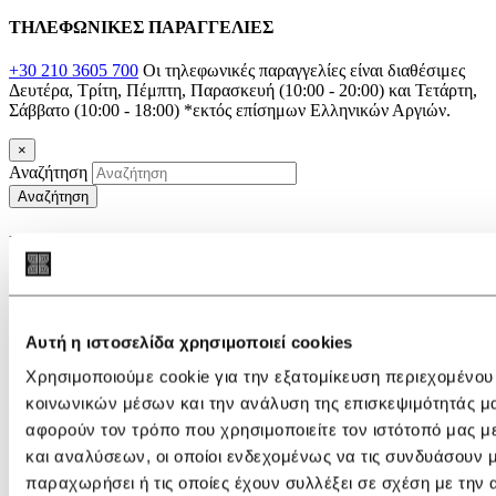
ΤΗΛΕΦΩΝΙΚΕΣ ΠΑΡΑΓΓΕΛΙΕΣ
+30 210 3605 700
Οι τηλεφωνικές παραγγελίες είναι διαθέσιμες
Δευτέρα, Τρίτη, Πέμπτη, Παρασκευή (10:00 - 20:00) και Τετάρτη,
Σάββατο (10:00 - 18:00)
*εκτός επίσημων Ελληνικών Αργιών.
×
Αναζήτηση
Αναζήτηση
IDIL
Η εταιρεία
Καταστήματα
Blog
Αυτή η ιστοσελίδα χρησιμοποιεί cookies
Videos
Επικοινωνία
Χρησιμοποιούμε cookie για την εξατομίκευση περιεχομένου
κοινωνικών μέσων και την ανάλυση της επισκεψιμότητάς μ
ΑΓΟΡΕΣ
αφορούν τον τρόπο που χρησιμοποιείτε τον ιστότοπό μας 
Gift Card
και αναλύσεων, οι οποίοι ενδεχομένως να τις συνδυάσουν 
Τρόποι πληρωμής
παραχωρήσει ή τις οποίες έχουν συλλέξει σε σχέση με την
Τρόποι αποστολής