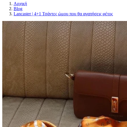
Αρχική
Blog
Lancaster | 4+1 Τσάντες ώμου που θα αγαπήσεις φέτος