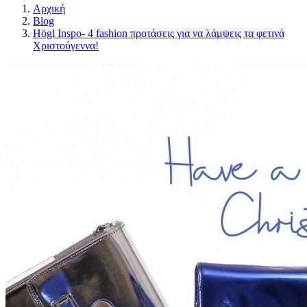
Αρχική
Blog
Högl Inspo- 4 fashion προτάσεις για να λάμψεις τα φετινά
Χριστούγεννα!