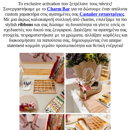
Το exclusive activation που ξετρέλανε τους πάντες!
Συνεργαστήκαμε με το
Charm Bar
για να δώσουμε έναν απόλυτα
custom χαρακτήρα στις αγαπημένες σας
Castañer εσπαντρίγιες
.
Με μια άκρως καλοκαιρινή συλλογή από charms, επιλέξαμε τα πιο
stylish
ribbons
και σας δώσαμε τη δυνατότητα να γίνετε εσείς οι
σχεδιαστές του δικού σας ζευγαριού. Διαλέξατε τα αγαπημένα σας
στοιχεία, πειραματιστήκατε με τα χρώματα, αλλάξατε κορδέλες και
διακοσμήσατε τα παπούτσια σας, δημιουργώντας ένα unique
statement κομμάτι γεμάτο προσωπικότητα και θετική ενέργεια!