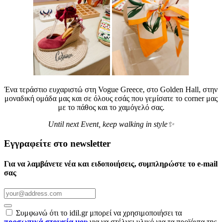
Ένα τεράστιο ευχαριστώ στη Vogue Greece, στο Golden Hall, στην
μοναδική ομάδα μας και σε όλους εσάς που γεμίσατε το corner μας
με το πάθος και το χαμόγελό σας.
Until next Event, keep walking in style✨
Εγγραφείτε στο newsletter
Για να λαμβάνετε νέα και ειδοποιήσεις, συμπληρώστε το e-mail
σας
Συμφωνώ ότι το idil.gr μπορεί να χρησιμοποιήσει τα
προσωπικά στοιχεία μου
για να στέλνει υλικό για τα προϊόντα της