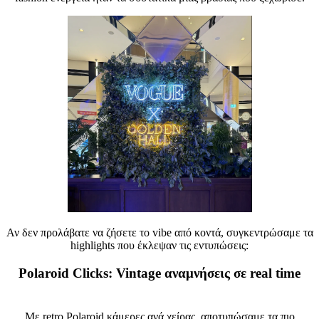
Αν δεν προλάβατε να ζήσετε το vibe από κοντά, συγκεντρώσαμε τα
highlights που έκλεψαν τις εντυπώσεις:
Polaroid Clicks: Vintage αναμνήσεις σε real time
Με retro Polaroid κάμερες ανά χείρας, αποτυπώσαμε τα πιο