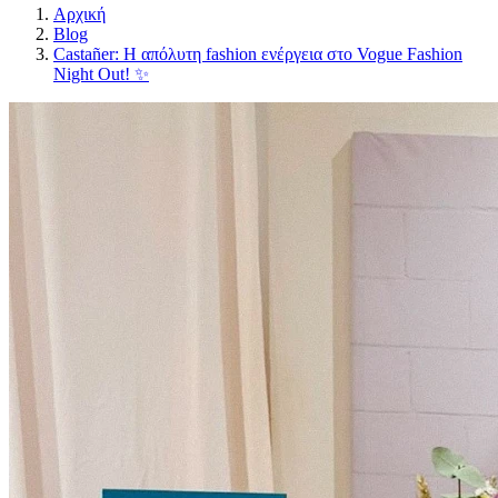
Αρχική
Blog
Castañer: Η απόλυτη fashion ενέργεια στο Vogue Fashion
Night Out! ✨