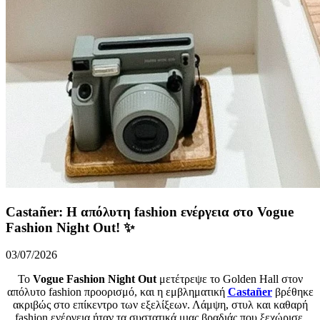
Castañer: Η απόλυτη fashion ενέργεια στο Vogue
Fashion Night Out! ✨
03/07/2026
Το
Vogue Fashion Night Out
μετέτρεψε το Golden Hall στον
απόλυτο fashion προορισμό, και η εμβληματική
Castañer
βρέθηκε
ακριβώς στο επίκεντρο των εξελίξεων. Λάμψη, στυλ και καθαρή
fashion ενέργεια ήταν τα συστατικά μιας βραδιάς που ξεχώρισε.