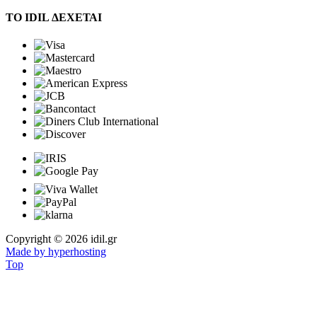
ΤΟ IDIL ΔΕΧΕΤΑΙ
Copyright © 2026 idil.gr
Made by hyperhosting
Top