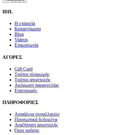
IDIL
Η εταιρεία
Καταστήματα
Blog
Videos
Επικοινωνία
ΑΓΟΡΕΣ
Gift Card
Τρόποι πληρωμής
Τρόποι αποστολής
Ακύρωση παραγγελίας
Επιστροφές
ΠΛΗΡΟΦΟΡΙΕΣ
Ασφάλεια συναλλαγών
Προσωπικά δεδομένα
Αναζήτηση αποστολής
Όροι χρήσης