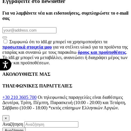
Εγγραφείτε στο newsletter
Για να λαμβάνετε νέα και ειδοποιήσεις, συμπληρώστε το e-mail
σας
Συμφωνώ ότι το idil.gr μπορεί να χρησιμοποιήσει τα
προσωπικά στοιχεία μου
για να στέλνει υλικό για τα προϊόντα της
εταιρίας και συναινώ με τους παρακάτω
όρους και προϋποθέσεις
.
Το idil.gr μπορεί να μεταβάλλει, ανανεώσει ή διαγράψει μέρος των
όρων και προϋποθέσεων.
ΑΚΟΛΟΥΘΗΣΤΕ ΜΑΣ
ΤΗΛΕΦΩΝΙΚΕΣ ΠΑΡΑΓΓΕΛΙΕΣ
+30 210 3605 700
Οι τηλεφωνικές παραγγελίες είναι διαθέσιμες
Δευτέρα, Τρίτη, Πέμπτη, Παρασκευή (10:00 - 20:00) και Τετάρτη,
Σάββατο (10:00 - 18:00)
*εκτός επίσημων Ελληνικών Αργιών.
×
Αναζήτηση
Αναζήτηση