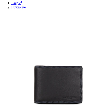
Αρχική
Γυναικεία