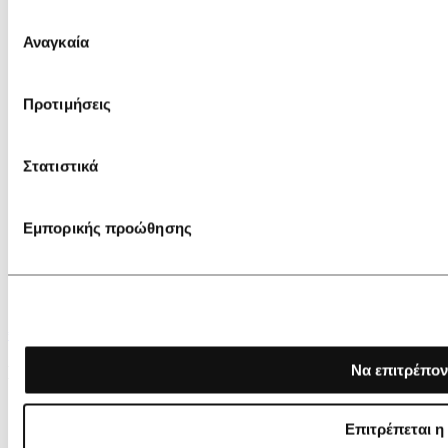
Επιλογή
Αναγκαία
συγκατάθεσης
Προτιμήσεις
Στατιστικά
Εμπορικής προώθησης
€ 129,00
Να επιτρέπον
Lancaster Backpack Storm KBA
Επιτρέπεται η