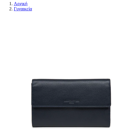
Αρχική
Γυναικεία